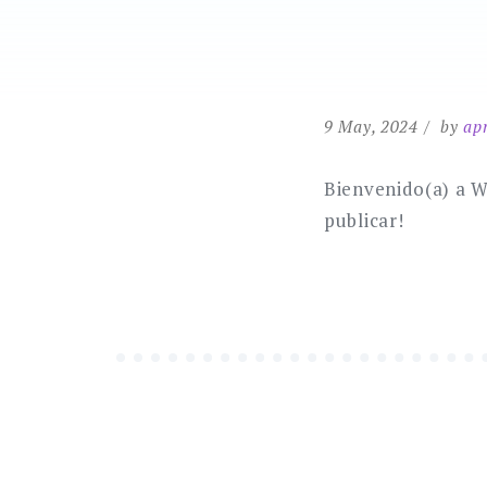
9 May, 2024
by
ap
Bienvenido(a) a W
publicar!