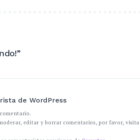
ndo!
”
ista de WordPress
 comentario.
oderar, editar y borrar comentarios, por favor, visita 