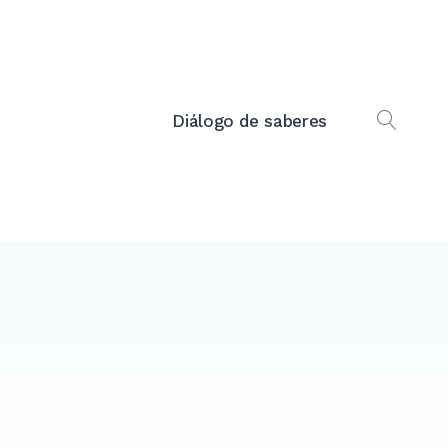
Diálogo de saberes
OPEN
SEAR