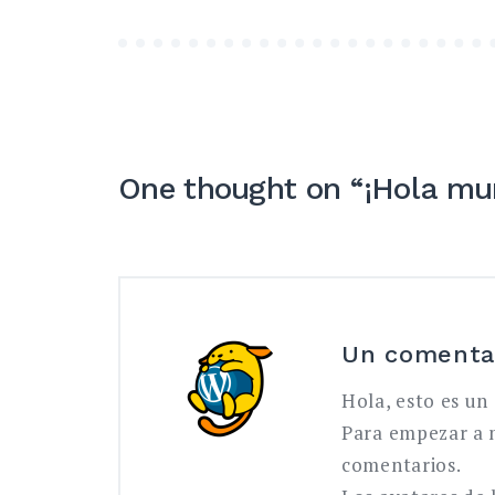
One thought on “
¡Hola mu
Un comentar
Hola, esto es un
Para empezar a m
comentarios.