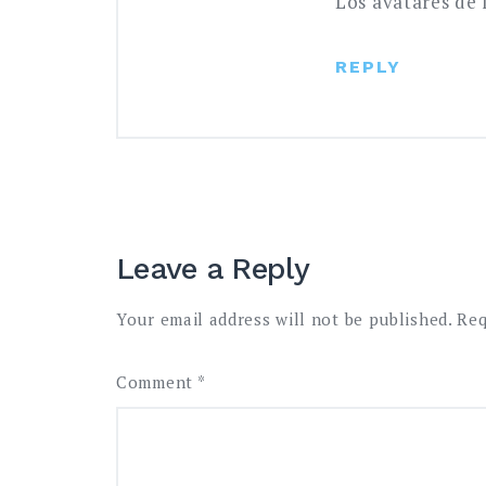
Los avatares de
REPLY
Leave a Reply
Your email address will not be published.
Req
Comment
*