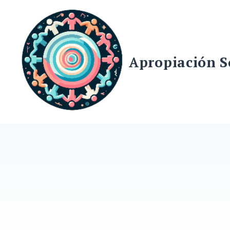
Skip
to
content
Apropiación S